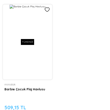
TÜKENDİ
ministok
Barbie Çocuk Plaj Havlusu
509,15 TL