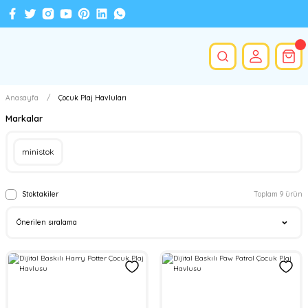
Anasayfa
Çocuk Plaj Havluları
Markalar
ministok
Stoktakiler
Toplam 9 ürün