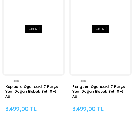
TÜKENDİ
TÜKENDİ
ministok
ministok
Kapibara Oyuncaklı 7 Parça
Penguen Oyuncaklı 7 Parça
Yeni Doğan Bebek Seti 0-6
Yeni Doğan Bebek Seti 0-6
Ay
Ay
3.499,00 TL
3.499,00 TL