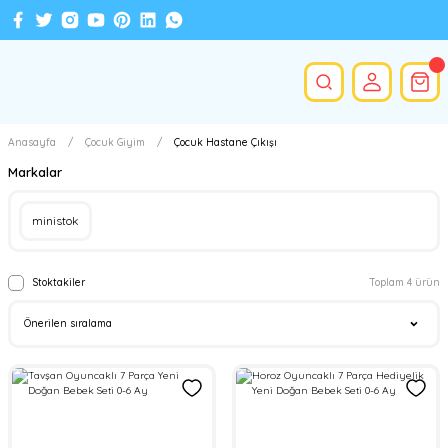
Anasayfa
Çocuk Giyim
Çocuk Hastane Çıkışı
Markalar
ministok
Stoktakiler
Toplam 4 ürün