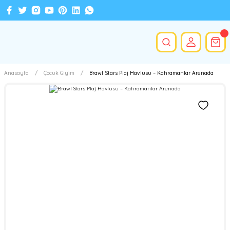
Anasayfa
Çocuk Giyim
Brawl Stars Plaj Havlusu – Kahramanlar Arenada