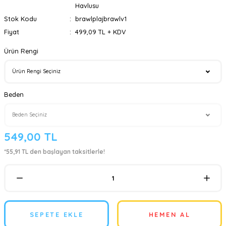
Havlusu
Stok Kodu
brawlplajbrawlv1
Fiyat
499,09 TL + KDV
Ürün Rengi
Beden
549,00 TL
*55,91 TL den başlayan taksitlerle!
SEPETE EKLE
HEMEN AL