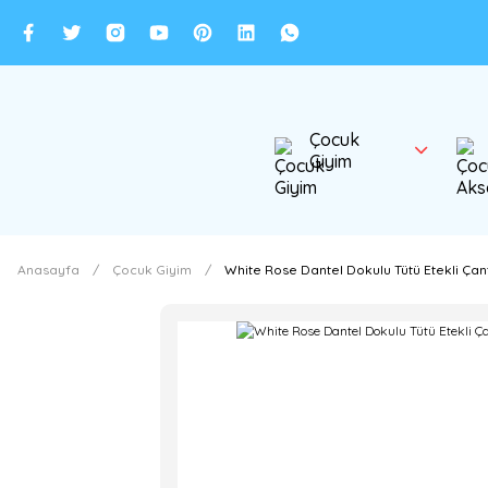
Çocuk
Giyim
Anasayfa
Çocuk Giyim
White Rose Dantel Dokulu Tütü Etekli Çant