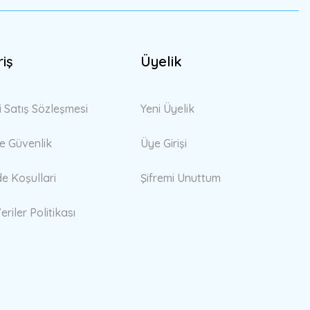
riş
Üyelik
i Satış Sözleşmesi
Yeni Üyelik
 ve Güvenlik
Üye Girişi
de Koşullari
Şifremi Unuttum
eriler Politikası