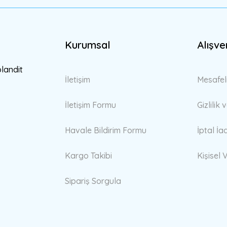
Kurumsal
Alışve
Gönder
blandit
İletişim
Mesafel
İletişim Formu
Gizlilik
Havale Bildirim Formu
İptal İa
Kargo Takibi
Kişisel V
Sipariş Sorgula