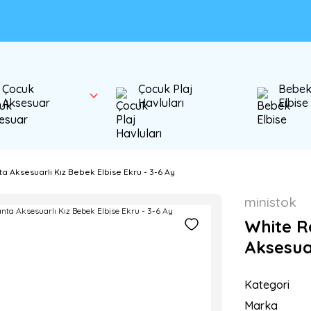
Çocuk
Çocuk Plaj
Bebe
Aksesuar
Havluları
Elbise
a Aksesuarlı Kız Bebek Elbise Ekru - 3-6 Ay
ministok
White R
Aksesuar
Kategori
Marka