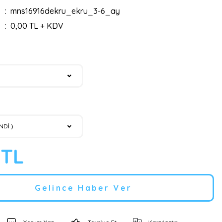
mns16916dekru_ekru_3-6_ay
0,00 TL + KDV
 TL
Gelince Haber Ver