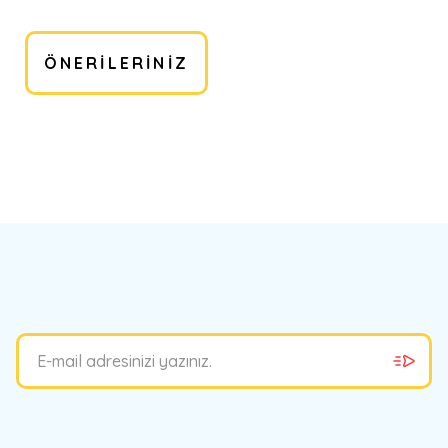
ÖNERILERINIZ
bilirsiniz.