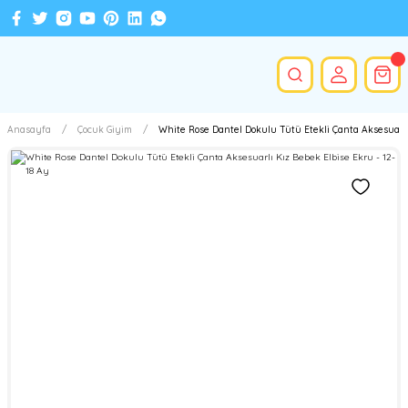
Anasayfa
Çocuk Giyim
White Rose Dantel Dokulu Tütü Etekli Çanta Aksesuarlı 