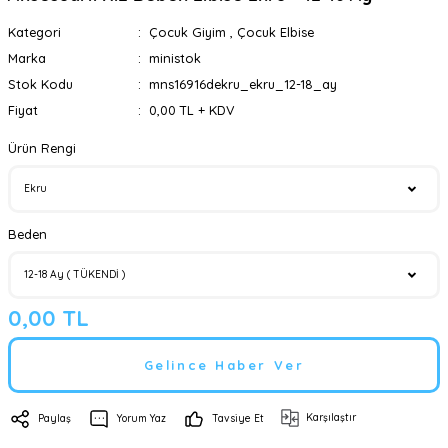
Kategori
Çocuk Giyim
,
Çocuk Elbise
Marka
ministok
Stok Kodu
mns16916dekru_ekru_12-18_ay
Fiyat
0,00 TL + KDV
Ürün Rengi
Beden
0,00 TL
Gelince Haber Ver
Karşılaştır
Paylaş
Yorum Yaz
Tavsiye Et