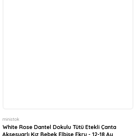
ministok
White Rose Dantel Dokulu Tütü Etekli Çanta
Aksesuarlı Kız Bebek Elbise Ekru - 12-18 Ay