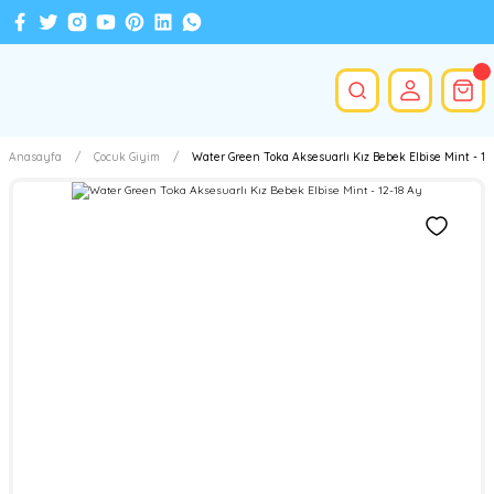
Anasayfa
Çocuk Giyim
Water Green Toka Aksesuarlı Kız Bebek Elbise Mint - 12