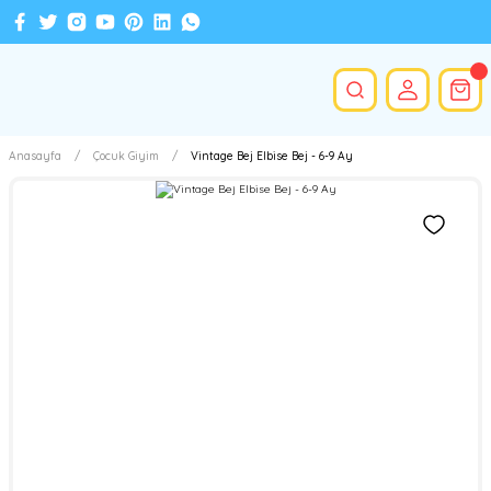
Anasayfa
Çocuk Giyim
Vintage Bej Elbise Bej - 6-9 Ay