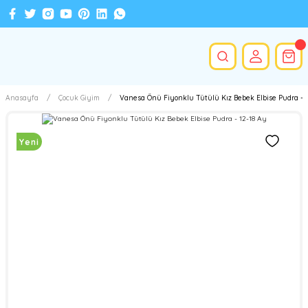
Anasayfa
Çocuk Giyim
Vanesa Önü Fiyonklu Tütülü Kız Bebek Elbise Pudra - 1
Yeni