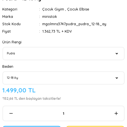
Kategori
Çocuk Giyim
,
Çocuk Elbise
Marka
ministok
Stok Kodu
mgolmns3747pudra_pudra_12-18_ay
Fiyat
1.362,73 TL + KDV
Ürün Rengi
Beden
1.499,00 TL
*152,66 TL den başlayan taksitlerle!