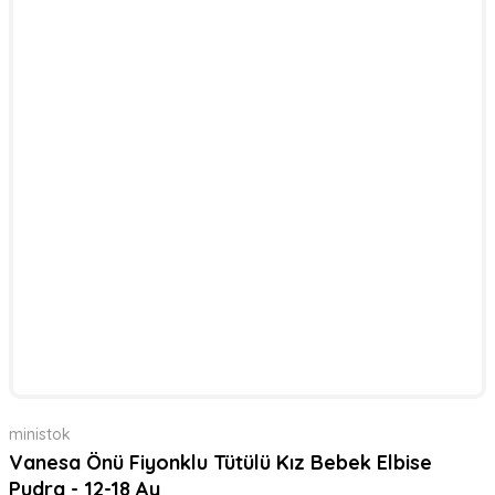
ministok
Vanesa Önü Fiyonklu Tütülü Kız Bebek Elbise
Pudra - 12-18 Ay