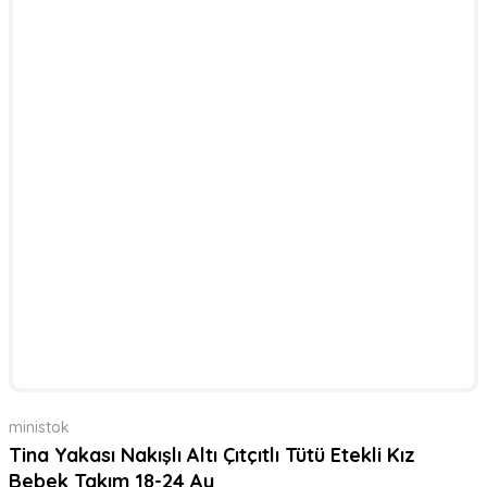
ministok
Tina Yakası Nakışlı Altı Çıtçıtlı Tütü Etekli Kız
Bebek Takım 18-24 Ay