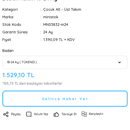
Kategori
Çocuk Alt - Üst Takım
Marka
ministok
Stok Kodu
MNS3832-m24
Garanti Süresi
24 Ay
Fiyat
1.390,09 TL + KDV
Beden
1.529,10 TL
*155,73 TL den başlayan taksitlerle!
Gelince Haber Ver
Karşılaştır
Paylaş
Yorum Yaz
Tavsiye Et