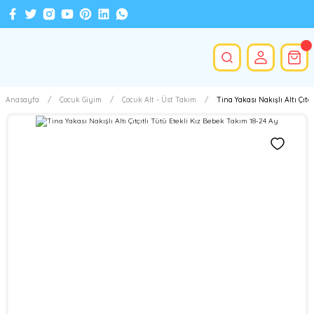
Anasayfa
Çocuk Giyim
Çocuk Alt - Üst Takım
Tina Yakası Nakışlı Altı Çıtç