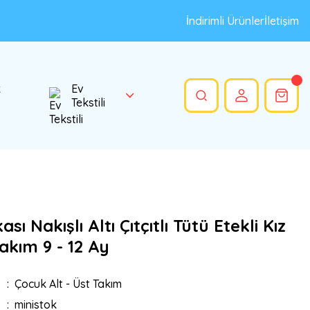
İndirimli Ürünler
İletişim
k
Ev
Tekstili
sı Nakışlı Altı Çıtçıtlı Tütü Etekli Kız
akım 9 - 12 Ay
Çocuk Alt - Üst Takım
ministok