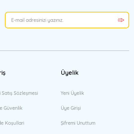
riş
Üyelik
i Satış Sözleşmesi
Yeni Üyelik
 ve Güvenlik
Üye Girişi
de Koşullari
Şifremi Unuttum