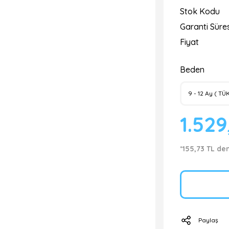
Stok Kodu
Garanti Süres
Fiyat
Beden
1.529
*155,73 TL de
Paylaş