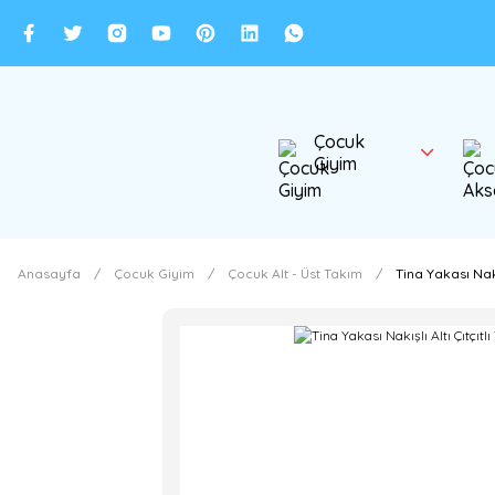
Çocuk
Giyim
Anasayfa
Çocuk Giyim
Çocuk Alt - Üst Takım
Tina Yakası Nakı