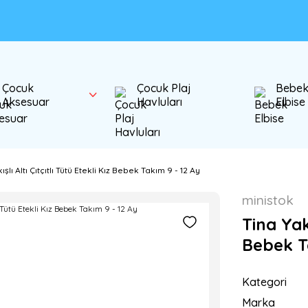
Çocuk
Çocuk Plaj
Bebe
Aksesuar
Havluları
Elbise
şlı Altı Çıtçıtlı Tütü Etekli Kız Bebek Takım 9 - 12 Ay
ministok
Tina Yaka
Bebek T
Kategori
Marka