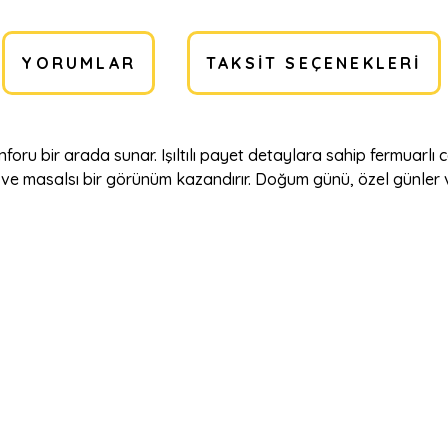
YORUMLAR
TAKSIT SEÇENEKLERI
onforu bir arada sunar. Işıltılı payet detaylara sahip fermuarlı
i ve masalsı bir görünüm kazandırır. Doğum günü, özel günler ve 