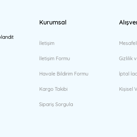
Kurumsal
Alışve
Gönder
blandit
İletişim
Mesafel
İletişim Formu
Gizlilik
Havale Bildirim Formu
İptal İa
Kargo Takibi
Kişisel V
Sipariş Sorgula