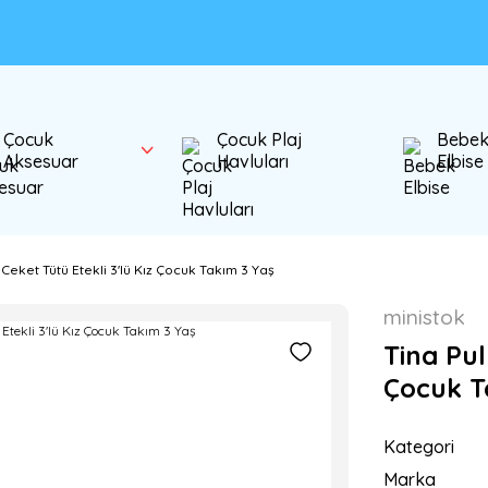
Çocuk
Çocuk Plaj
Bebe
Aksesuar
Havluları
Elbise
 Ceket Tütü Etekli 3'lü Kız Çocuk Takım 3 Yaş
ministok
Tina Pul
Çocuk T
Kategori
Marka