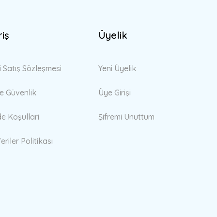
riş
Üyelik
i Satış Sözleşmesi
Yeni Üyelik
 ve Güvenlik
Üye Girişi
de Koşullari
Şifremi Unuttum
eriler Politikası