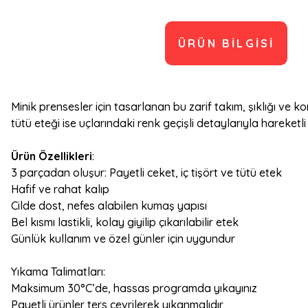
ÜRÜN BILGISI
Minik prensesler için tasarlanan bu zarif takım, şıklığı ve k
tütü eteği ise uçlarındaki renk geçişli detaylarıyla hareketl
Ürün Özellikleri
:
3 parçadan oluşur: Payetli ceket, iç tişört ve tütü etek
Hafif ve rahat kalıp
Cilde dost, nefes alabilen kumaş yapısı
Bel kısmı lastikli, kolay giyilip çıkarılabilir etek
Günlük kullanım ve özel günler için uygundur
Yıkama Talimatları:
Maksimum 30°C’de, hassas programda yıkayınız
Payetli ürünler ters çevrilerek yıkanmalıdır