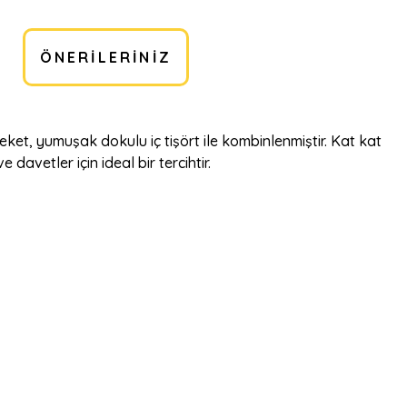
ÖNERILERINIZ
 ceket, yumuşak dokulu iç tişört ile kombinlenmiştir. Kat kat
davetler için ideal bir tercihtir.