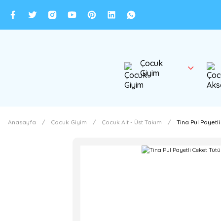
Çocuk
Giyim
Anasayfa
Çocuk Giyim
Çocuk Alt - Üst Takım
Tina Pul Payetli