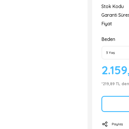
Stok Kodu
Garanti Süres
Fiyat
Beden
2.159
*219,89 TL den
Paylaş