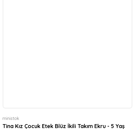
ministok
Tina Kız Çocuk Etek Blüz İkili Takım Ekru - 5 Yaş