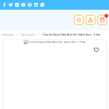
Anasayfa
Çocuk Giyim
Tina Kız Çocuk Etek Blüz İkili Takım Ekru - 5 Yaş