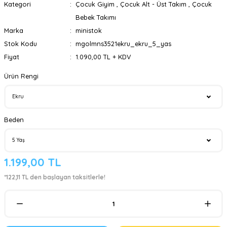
Kategori
Çocuk Giyim
,
Çocuk Alt - Üst Takım
,
Çocuk
Bebek Takımı
Marka
ministok
Stok Kodu
mgolmns3521ekru_ekru_5_yas
Fiyat
1.090,00 TL + KDV
Ürün Rengi
Beden
1.199,00 TL
*122,11 TL den başlayan taksitlerle!