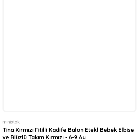
ministok
Tina Kırmızı Fitilli Kadife Balon Etekl Bebek Elbise
ve Blüzlü Takım Kırmızı - 6-9 Ay