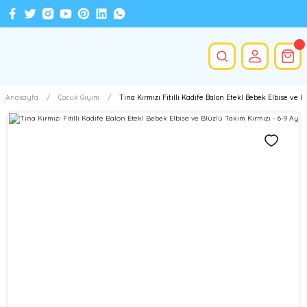
Anasayfa
Çocuk Giyim
Tina Kırmızı Fitilli Kadife Balon Etekl Bebek Elbise ve B