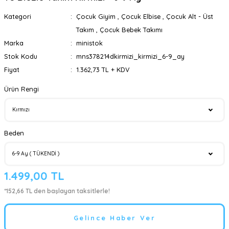
Kategori
Çocuk Giyim
,
Çocuk Elbise
,
Çocuk Alt - Üst
Takım
,
Çocuk Bebek Takımı
Marka
ministok
Stok Kodu
mns378214dkirmizi_kirmizi_6-9_ay
Fiyat
1.362,73 TL + KDV
Ürün Rengi
Beden
1.499,00 TL
*152,66 TL den başlayan taksitlerle!
Gelince Haber Ver