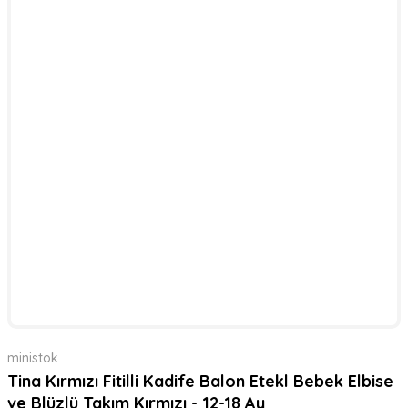
ministok
Tina Kırmızı Fitilli Kadife Balon Etekl Bebek Elbise
ve Blüzlü Takım Kırmızı - 12-18 Ay