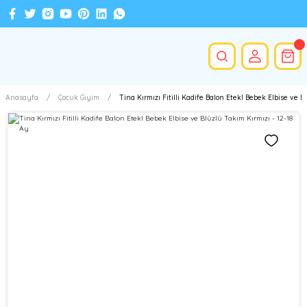
Anasayfa
Çocuk Giyim
Tina Kırmızı Fitilli Kadife Balon Etekl Bebek Elbise ve B