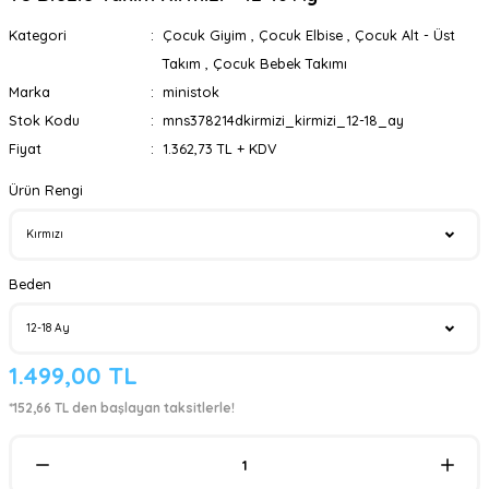
Kategori
Çocuk Giyim
,
Çocuk Elbise
,
Çocuk Alt - Üst
Takım
,
Çocuk Bebek Takımı
Marka
ministok
Stok Kodu
mns378214dkirmizi_kirmizi_12-18_ay
Fiyat
1.362,73 TL + KDV
Ürün Rengi
Beden
1.499,00 TL
*152,66 TL den başlayan taksitlerle!