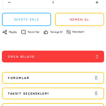
SEPETE EKLE
HEMEN AL
Karşılaştır
Paylaş
Yorum Yaz
Tavsiye Et
ÜRÜN BILGISI
YORUMLAR
TAKSIT SEÇENEKLERI
Bu ürüne ilk yorumu siz yapın!