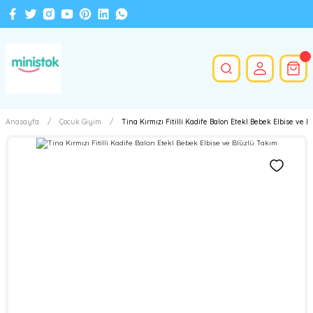
Anasayfa
Çocuk Giyim
Tina Kırmızı Fitilli Kadife Balon Etekl Bebek Elbise ve 