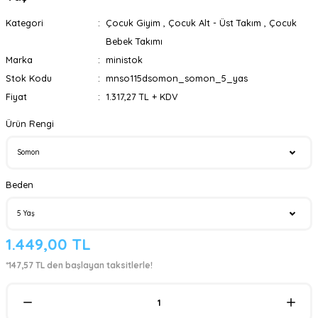
Kategori
Çocuk Giyim
,
Çocuk Alt - Üst Takım
,
Çocuk
Bebek Takımı
Marka
ministok
Stok Kodu
mnso115dsomon_somon_5_yas
Fiyat
1.317,27 TL + KDV
Ürün Rengi
Beden
1.449,00 TL
*147,57 TL den başlayan taksitlerle!