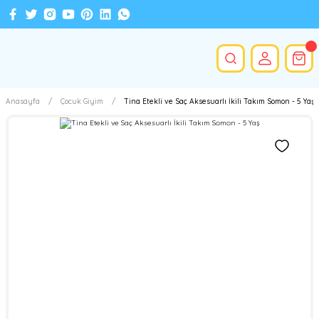
Anasayfa
Çocuk Giyim
Tina Etekli ve Saç Aksesuarlı İkili Takım Somon - 5 Yaş