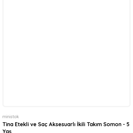
ministok
Tina Etekli ve Saç Aksesuarlı İkili Takım Somon - 5
Yaş