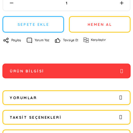
SEPETE EKLE
HEMEN AL
Karşılaştır
Paylaş
Yorum Yaz
Tavsiye Et
ÜRÜN BILGISI
YORUMLAR
TAKSIT SEÇENEKLERI
Bu ürüne ilk yorumu siz yapın!