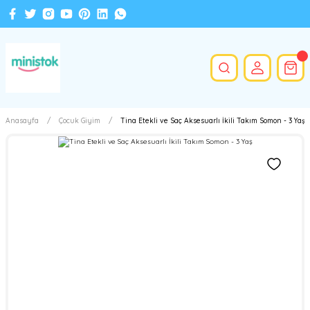
Anasayfa
Çocuk Giyim
Tina Etekli ve Saç Aksesuarlı İkili Takım Somon - 3 Yaş