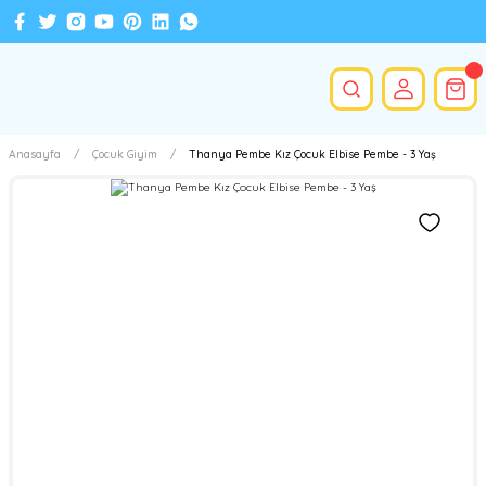
Anasayfa
Çocuk Giyim
Thanya Pembe Kız Çocuk Elbise Pembe - 3 Yaş