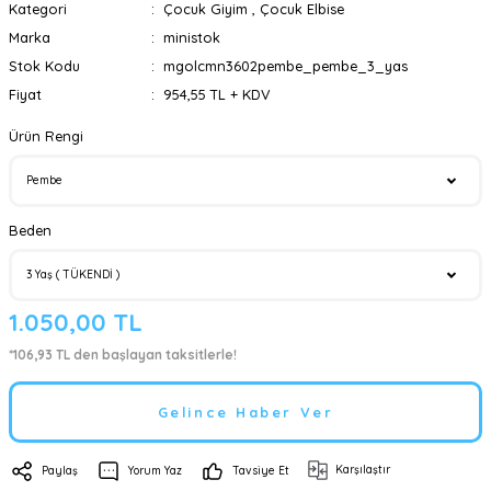
Kategori
Çocuk Giyim
,
Çocuk Elbise
Marka
ministok
Stok Kodu
mgolcmn3602pembe_pembe_3_yas
Fiyat
954,55 TL + KDV
Ürün Rengi
Beden
1.050,00 TL
*106,93 TL den başlayan taksitlerle!
Gelince Haber Ver
Karşılaştır
Paylaş
Yorum Yaz
Tavsiye Et