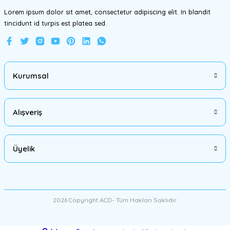
Lorem ipsum dolor sit amet, consectetur adipiscing elit. In blandit
tincidunt id turpis est platea sed.
Gönder
Kurumsal
Alışveriş
Üyelik
2026 Copyright ACD- Tüm Hakları Saklıdır.