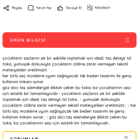
Karşılaştır
Paylaş
Yorum Yaz
Tavsiye Et
ÜRÜN BILGISI
çocukların saçlarını şık bir şekilde toplamak için ideal, taş detaylı tül
toka. yumuşak dokusuyla çocukların cildine zarar vermeyen tekstil
materyalden üretilmiştir.
her türlü saç modeline uyum sağlayacak tek beden tasarımı ile geniş
kullanım imkanı sunar.
göz alıcı taş işlemeleriyle dikkat çeken bu toka, kız çocuklarının saçı
için estetik bir tamamlayıcıdır.- çocukların saçlarını şık bir şekilde
toplamak için ideal, taş detaylı tül toka.; - yumuşak dokusuyla
çocukların cildine zarar vermeyen tekstil materyalden üretilmiştir.; - her
türlü saç modeline uyum sağlayacak tek beden tasarımı ile geniş
kullanım imkanı sunar.; - göz alıcı taş işlemeleriyle dikkat çeken bu
toka, kız çocuklarının saçı için estetik bir tamamlayıcıdır.;
YORUMLAR