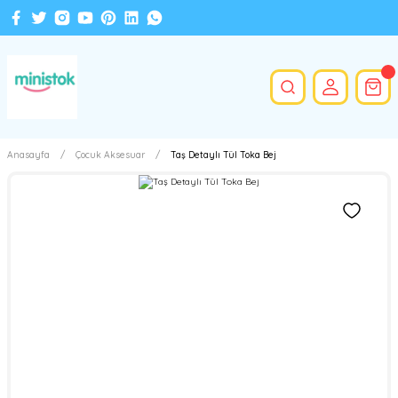
Anasayfa
Çocuk Aksesuar
Taş Detaylı Tül Toka Bej