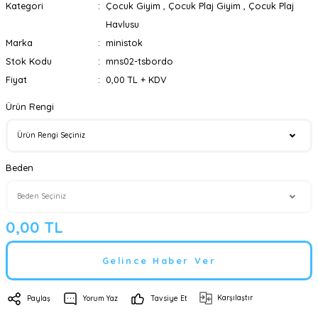
Kategori
Çocuk Giyim
,
Çocuk Plaj Giyim
,
Çocuk Plaj
Havlusu
Marka
ministok
Stok Kodu
mns02-tsbordo
Fiyat
0,00 TL + KDV
Ürün Rengi
Beden
0,00 TL
Gelince Haber Ver
Karşılaştır
Paylaş
Yorum Yaz
Tavsiye Et