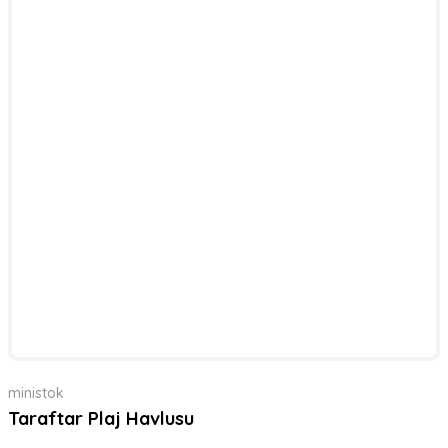
ministok
Taraftar Plaj Havlusu