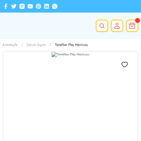
Anasayfa
Çocuk Giyim
Taraftar Plaj Havlusu