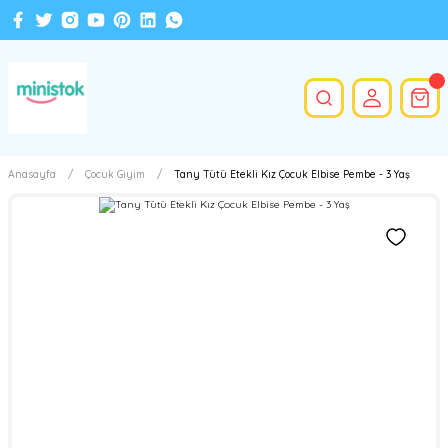
Anasayfa
Çocuk Giyim
Tany Tütü Etekli Kız Çocuk Elbise Pembe - 3 Yaş