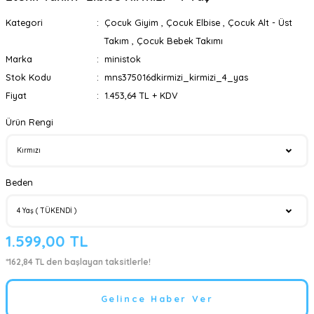
Kategori
Çocuk Giyim
,
Çocuk Elbise
,
Çocuk Alt - Üst
Takım
,
Çocuk Bebek Takımı
Marka
ministok
Stok Kodu
mns375016dkirmizi_kirmizi_4_yas
Fiyat
1.453,64 TL + KDV
Ürün Rengi
Beden
1.599,00 TL
*162,84 TL den başlayan taksitlerle!
Gelince Haber Ver