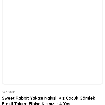
ministok
Sweet Rabbit Yakası Nakışlı Kız Çocuk Gömlek
Etekli Takım- Elbise Kırmızı - 4 Yaş