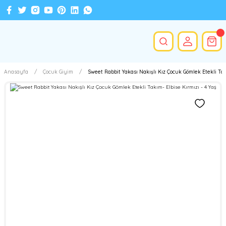
Anasayfa
Çocuk Giyim
Sweet Rabbit Yakası Nakışlı Kız Çocuk Gömlek Etekli Takı