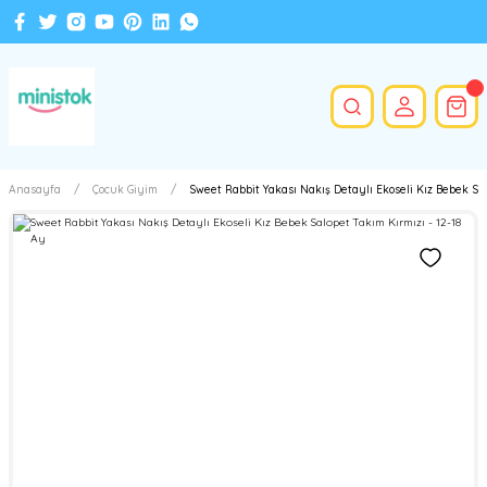
Anasayfa
Çocuk Giyim
Sweet Rabbit Yakası Nakış Detaylı Ekoseli Kız Bebek Sal