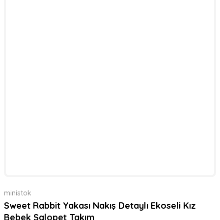
ministok
Sweet Rabbit Yakası Nakış Detaylı Ekoseli Kız
Bebek Salopet Takım