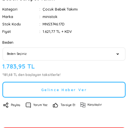
Kategori
Çocuk Bebek Takımı
Marka
ministok
Stok Kodu
MNS3746.17D
Fiyat
1.621,77 TL + KDV
Beden
1.783,95 TL
*181,68 TL den başlayan taksitlerle!
Gelince Haber Ver
Karşılaştır
Paylaş
Yorum Yaz
Tavsiye Et