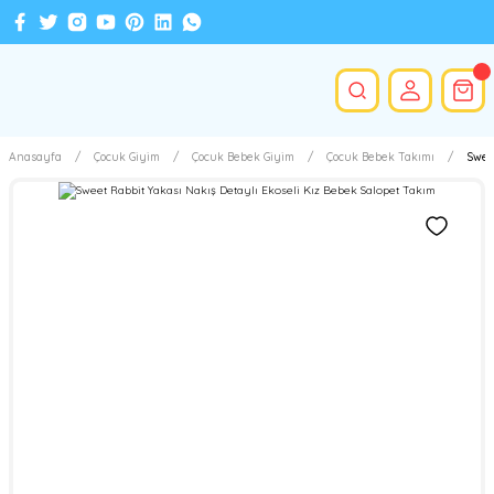
Anasayfa
Çocuk Giyim
Çocuk Bebek Giyim
Çocuk Bebek Takımı
Swee