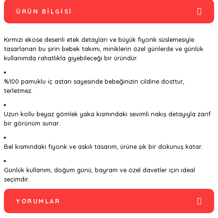
ÜRÜN BILGISI
Kırmızı ekose desenli etek detayları ve büyük fiyonk süslemesiyle
tasarlanan bu şirin bebek takımı, miniklerin özel günlerde ve günlük
kullanımda rahatlıkla giyebileceği bir üründür.
%100 pamuklu iç astarı sayesinde bebeğinizin cildine dosttur,
terletmez.
Uzun kollu beyaz gömlek yaka kısmındaki sevimli nakış detayıyla zarif
bir görünüm sunar.
Bel kısmındaki fiyonk ve askılı tasarım, ürüne şık bir dokunuş katar.
Günlük kullanım, doğum günü, bayram ve özel davetler için ideal
seçimdir.
YORUMLAR