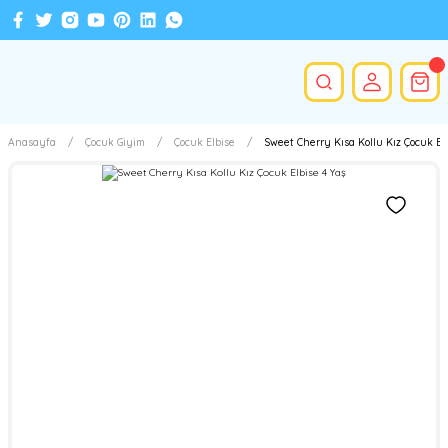
Anasayfa
Çocuk Giyim
Çocuk Elbise
Sweet Cherry Kısa Kollu Kız Çocuk Elb