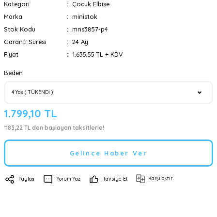
Kategori
Çocuk Elbise
Marka
ministok
Stok Kodu
mns3857-p4
Garanti Süresi
24 Ay
Fiyat
1.635,55 TL + KDV
Beden
1.799,10 TL
*183,22 TL den başlayan taksitlerle!
Gelince Haber Ver
Karşılaştır
Paylaş
Yorum Yaz
Tavsiye Et