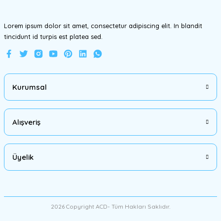
Lorem ipsum dolor sit amet, consectetur adipiscing elit. In blandit
tincidunt id turpis est platea sed.
Gönder
Kurumsal
Alışveriş
Üyelik
2026 Copyright ACD- Tüm Hakları Saklıdır.