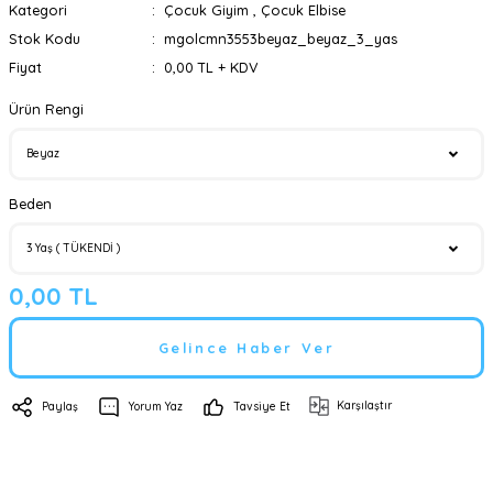
Kategori
Çocuk Giyim
,
Çocuk Elbise
Stok Kodu
mgolcmn3553beyaz_beyaz_3_yas
Fiyat
0,00 TL + KDV
Ürün Rengi
Beden
0,00 TL
Gelince Haber Ver
Karşılaştır
Paylaş
Yorum Yaz
Tavsiye Et