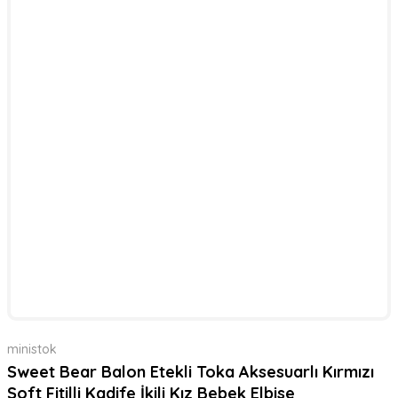
ministok
Sweet Bear Balon Etekli Toka Aksesuarlı Kırmızı
Soft Fitilli Kadife İkili Kız Bebek Elbise