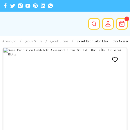
Anasayfa
Çocuk Giyim
Çocuk Elbise
Sweet Bear Balon Etekli Toka Aksesuarlı