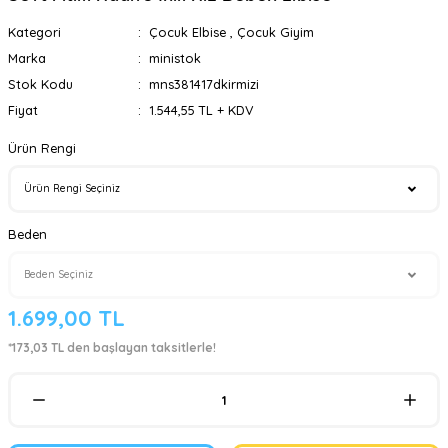
Kategori
Çocuk Elbise
,
Çocuk Giyim
Marka
ministok
Stok Kodu
mns381417dkirmizi
Fiyat
1.544,55 TL + KDV
Ürün Rengi
Beden
1.699,00 TL
*173,03 TL den başlayan taksitlerle!