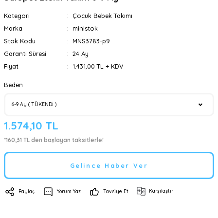
Kategori
Çocuk Bebek Takımı
Marka
ministok
Stok Kodu
MNS3783-p9
Garanti Süresi
24 Ay
Fiyat
1.431,00 TL + KDV
Beden
1.574,10 TL
*160,31 TL den başlayan taksitlerle!
Gelince Haber Ver
Karşılaştır
Paylaş
Yorum Yaz
Tavsiye Et