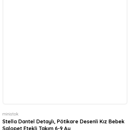
ministok
Stella Dantel Detaylı, Pötikare Desenli Kız Bebek
Salopet Etekli Takım 6-9 Ay