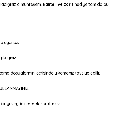
radığınız o muhteşem,
kaliteli ve zarif
hediye tam da bu!
ra uyunuz:
yıkayınız.
kama dosyalarının içerisinde yıkamanız tavsiye edilir.
 KULLANMAYINIZ.
ir yüzeyde sererek kurutunuz.