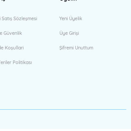
i Satış Sözleşmesi
Yeni Üyelik
 ve Güvenlik
Üye Girişi
de Koşullari
Şifremi Unuttum
eriler Politikası