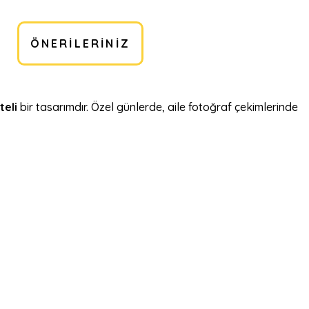
ÖNERILERINIZ
teli
bir tasarımdır. Özel günlerde, aile fotoğraf çekimlerinde