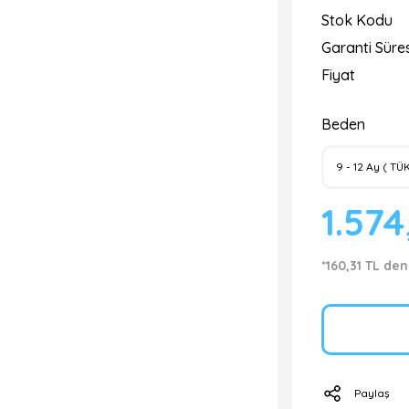
Stok Kodu
Garanti Süres
Fiyat
Beden
1.574
*160,31 TL den
Paylaş