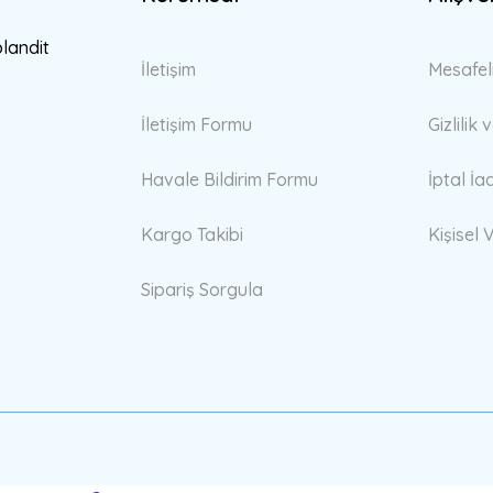
Gönder
blandit
İletişim
Mesafel
İletişim Formu
Gizlilik
Havale Bildirim Formu
İptal İa
Kargo Takibi
Kişisel V
Sipariş Sorgula