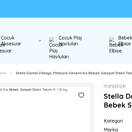
Çocuk
Çocuk Plaj
Bebe
Aksesuar
Havluları
Elbise
kımı
Stella Dantel Detaylı, Pötikare Desenli Kız Bebek Salopet Etekli Tak
ministok
Stella D
Bebek Sa
Kategori
Marka