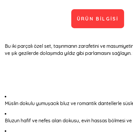
ÜRÜN BILGISI
Bu iki parçalı özel set, taşınmanın zarafetini ve masumiyeti
ve şık gezilerde dolaşımda yıldız gibi parlamasını sağlayın.
Müslin dokulu yumuşacık bluz ve romantik dantellerle süsle
Bluzun hafif ve nefes alan dokusu, evin hassas bölmesi v