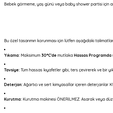
Bebek görmeme, yaş günü veya baby shower partisi için a
Bu özel tasarımın korunması için lütfen aşağıdaki talimatla
Yıkama:
Maksimum
30°C'de
mutlaka
Hassas Programda
Tavsiye:
Tüm hassas kıyafetler gibi, ters çevirerek ve bir yı
Deterjan:
Ağartıcı ve sert kimyasallar içeren deterjanlar
Kurutma:
Kurutma makinesi ÖNERİLMEZ. Asarak veya düz b