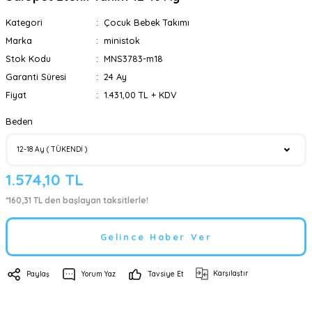
Kategori
Çocuk Bebek Takımı
Marka
ministok
Stok Kodu
MNS3783-m18
Garanti Süresi
24 Ay
Fiyat
1.431,00 TL + KDV
Beden
1.574,10 TL
*160,31 TL den başlayan taksitlerle!
Gelince Haber Ver
Karşılaştır
Paylaş
Yorum Yaz
Tavsiye Et