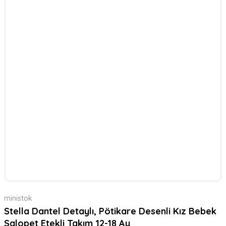
ministok
Stella Dantel Detaylı, Pötikare Desenli Kız Bebek
Salopet Etekli Takım 12-18 Ay