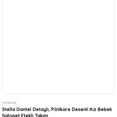
ministok
Stella Dantel Detaylı, Pötikare Desenli Kız Bebek
Salopet Etekli Takım