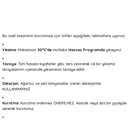
Bu özel tasarımın korunması için lütfen aşağıdaki talimatlara uyunuz:
Yıkama:
Maksimum
30°C'de
mutlaka
Hassas Programda
yıkayınız.
Tavsiye:
Tüm hassas kıyafetler gibi, ters çevirerek ve bir yıkama
dosyalarının içerisinde yıkamanız tavsiye edilir.
Deterjan:
Ağartıcı ve sert kimyasallar içeren deterjanlar
KULLANMAYINIZ.
Kurutma:
Kurutma makinesi ÖNERİLMEZ. Asarak veya düz bir yüzeyde
sererek kurutunuz.