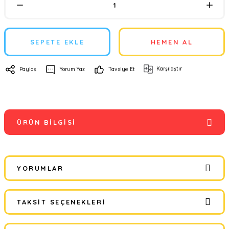
SEPETE EKLE
HEMEN AL
Karşılaştır
Paylaş
Yorum Yaz
Tavsiye Et
ÜRÜN BILGISI
YORUMLAR
TAKSIT SEÇENEKLERI
Bu ürüne ilk yorumu siz yapın!