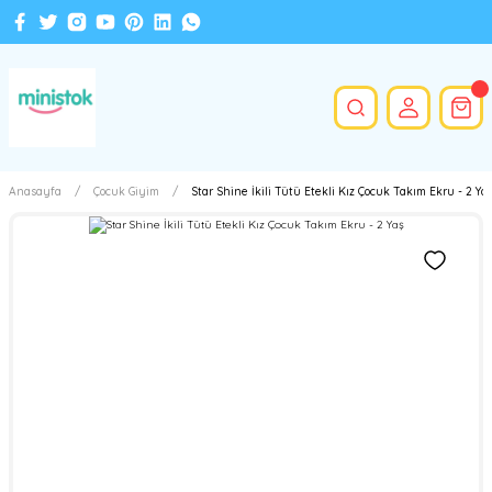
Anasayfa
Çocuk Giyim
Star Shine İkili Tütü Etekli Kız Çocuk Takım Ekru - 2 Ya