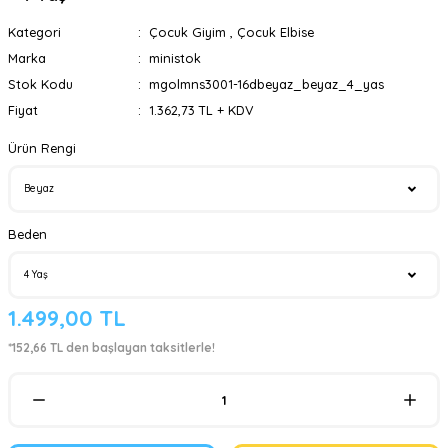
Kategori
Çocuk Giyim
,
Çocuk Elbise
Marka
ministok
Stok Kodu
mgolmns3001-16dbeyaz_beyaz_4_yas
Fiyat
1.362,73 TL + KDV
Ürün Rengi
Beden
1.499,00 TL
*152,66 TL den başlayan taksitlerle!