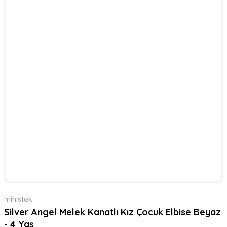
ministok
Silver Angel Melek Kanatlı Kız Çocuk Elbise Beyaz
- 4 Yaş