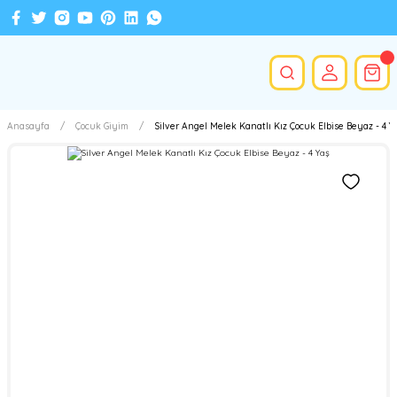
Anasayfa
Çocuk Giyim
Silver Angel Melek Kanatlı Kız Çocuk Elbise Beyaz - 4 Y