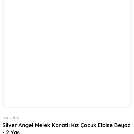
ministok
Silver Angel Melek Kanatlı Kız Çocuk Elbise Beyaz
- 2 Yaş