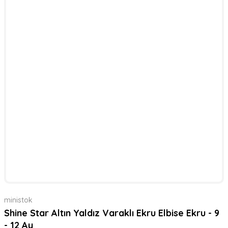
ministok
Shine Star Altın Yaldız Varaklı Ekru Elbise Ekru - 9
- 12 Ay