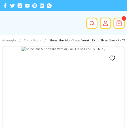
Anasayfa
Çocuk Giyim
Shine Star Altın Yaldız Varaklı Ekru Elbise Ekru - 9 - 12