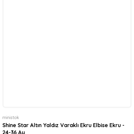
ministok
Shine Star Altın Yaldız Varaklı Ekru Elbise Ekru -
24-36 Ay