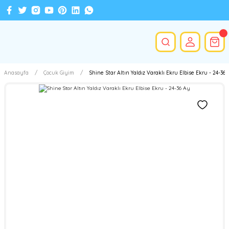
Anasayfa
Çocuk Giyim
Shine Star Altın Yaldız Varaklı Ekru Elbise Ekru - 24-36