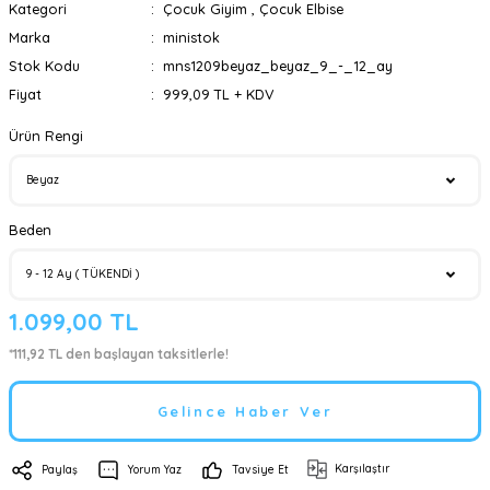
Kategori
Çocuk Giyim
,
Çocuk Elbise
Marka
ministok
Stok Kodu
mns1209beyaz_beyaz_9_-_12_ay
Fiyat
999,09 TL + KDV
Ürün Rengi
Beden
1.099,00 TL
*111,92 TL den başlayan taksitlerle!
Gelince Haber Ver
Karşılaştır
Paylaş
Yorum Yaz
Tavsiye Et