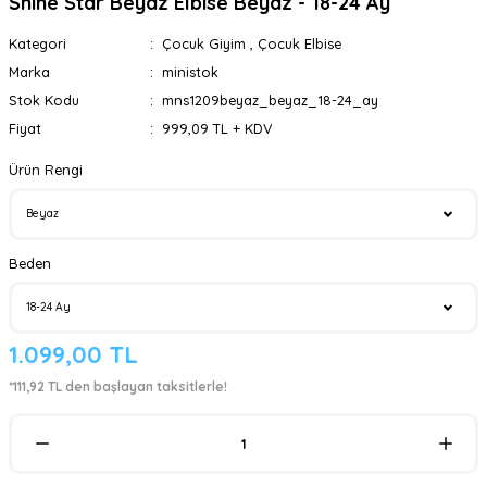
Shine Star Beyaz Elbise Beyaz - 18-24 Ay
Kategori
Çocuk Giyim
,
Çocuk Elbise
Marka
ministok
Stok Kodu
mns1209beyaz_beyaz_18-24_ay
Fiyat
999,09 TL + KDV
Ürün Rengi
Beden
1.099,00 TL
*111,92 TL den başlayan taksitlerle!