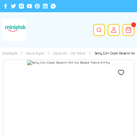
Anasayfa
Çocuk Giyim
Çocuk Alt - Üst Takım
Selly Çıtır Çiçek Desenli İki