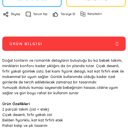
Karşılaştır
Paylaş
Yorum Yaz
Tavsiye Et
ÜRÜN BILGISI
Doğal tonların ve romantik detayların buluştuğu bu kız bebek takımı,
miniklerin konforu kadar şıklığını da ön planda tutar. Çiçek desenli,
fırfır yakalı gömlek üstü; bel kısmı fiyonk detaylı, kat kat fırfırlı etek ile
mükemmel bir uyum sağlar. Günlük kullanımda olduğu kadar özel
günlerde de tercih edilebilecek zamansız bir tasarımdır.
Yumuşak dokulu kumaşı sayesinde bebeğinizin hassas cildine uyum
sağlar ve gün boyu rahat bir kullanım sunar.
Ürün Özellikleri
2 parçalı takım (üst + etek)
Çiçek desenli, fırfır yakalı üst
Belden fiyonklu, kat kat fırfırlı etek
Rahat kalıp ve şık tasarım