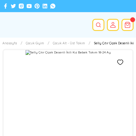
Anasayfa
Çocuk Giyim
Çocuk Alt - Üst Takım
Selly Çıtır Çiçek Desenli İki