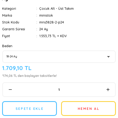
Kategori
Çocuk Alt - Üst Takım
Marka
ministok
Stok Kodu
mns3828-2-p24
Garanti Süresi
24 Ay
Fiyat
1.553,73 TL + KDV
Beden
1.709,10 TL
*174,06 TL den başlayan taksitlerle!
SEPETE EKLE
HEMEN AL