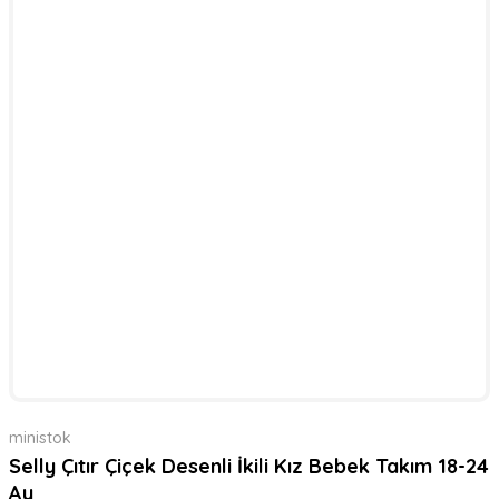
ministok
Selly Çıtır Çiçek Desenli İkili Kız Bebek Takım 18-24
Ay