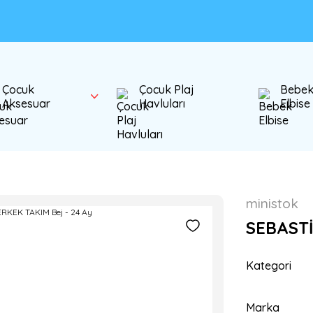
Çocuk
Çocuk Plaj
Bebe
Aksesuar
Havluları
Elbise
ministok
SEBASTİ
Kategori
Marka