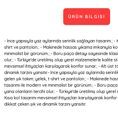
ÜRÜN BILGISI
- İnce yapısıyla yaz aylarında serinlik sağlayan tasarım.; 
shirt ve pantolon.; - Makinede hassas yıkama imkanıyla kola
minimalist bir görünüm.; - Boru paça detayı sayesinde klasik
olur.; - Türkiye'de üretilmiş olup yerel malzemelerle kalite 
mevsimsel ihtiyaçları karşılayarak konfor sunar.; - Alt-üst
dinamik tarzını yansıtır.- İnce yapısıyla yaz aylarında ser
gelen şık takım; yelek, t-shirt ve pantolon.; - Makinede ha
tasarımı ile modern ve minimalist bir görünüm.; - Boru paça 
yana olanların tercihi olur.; - Türkiye'de üretilmiş olup yer
Kısa kol tasarımı mevsimsel ihtiyaçları karşılayarak konfor 
dikkat çeken şık ve dinamik tarzını yansıtır.