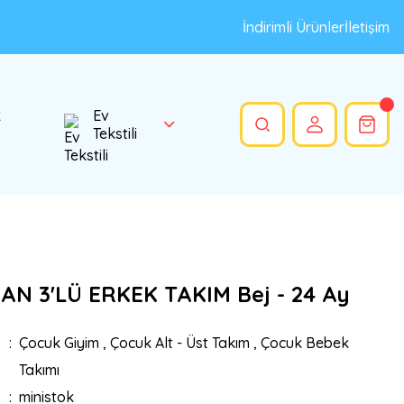
İndirimli Ürünler
İletişim
k
Ev
Tekstili
AN 3'LÜ ERKEK TAKIM Bej - 24 Ay
Çocuk Giyim
,
Çocuk Alt - Üst Takım
,
Çocuk Bebek
Takımı
ministok