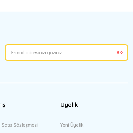
bilirsiniz.
riş
Üyelik
i Satış Sözleşmesi
Yeni Üyelik