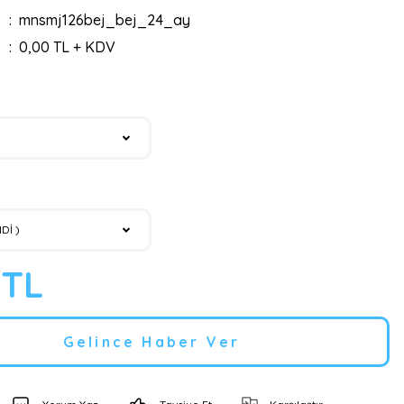
mnsmj126bej_bej_24_ay
0,00 TL + KDV
 TL
Gelince Haber Ver