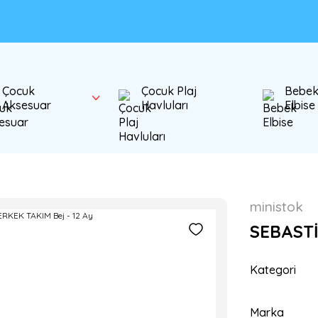
Çocuk
Çocuk Plaj
Bebe
Aksesuar
Havluları
Elbise
ministok
SEBASTİ
Kategori
Marka