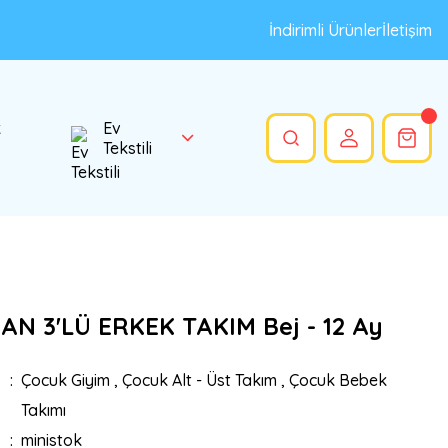
İndirimli Ürünler
İletişim
k
Ev
Tekstili
AN 3'LÜ ERKEK TAKIM Bej - 12 Ay
Çocuk Giyim
,
Çocuk Alt - Üst Takım
,
Çocuk Bebek
Takımı
ministok