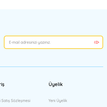
bilirsiniz.
riş
Üyelik
i Satış Sözleşmesi
Yeni Üyelik