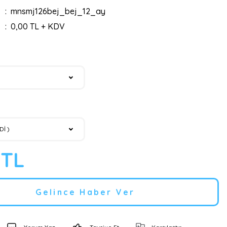
mnsmj126bej_bej_12_ay
0,00 TL + KDV
 TL
Gelince Haber Ver