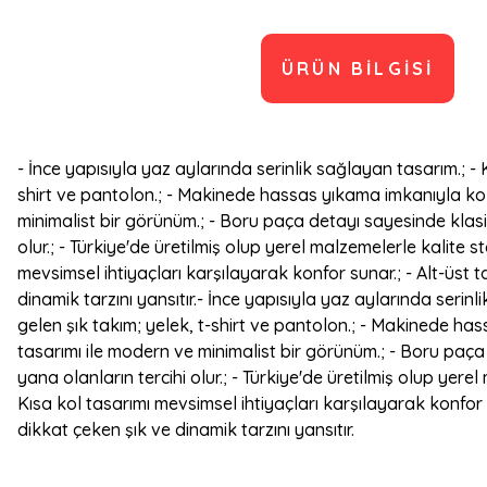
ÜRÜN BILGISI
- İnce yapısıyla yaz aylarında serinlik sağlayan tasarım.; 
shirt ve pantolon.; - Makinede hassas yıkama imkanıyla kola
minimalist bir görünüm.; - Boru paça detayı sayesinde klasik
olur.; - Türkiye'de üretilmiş olup yerel malzemelerle kalite 
mevsimsel ihtiyaçları karşılayarak konfor sunar.; - Alt-üst
dinamik tarzını yansıtır.- İnce yapısıyla yaz aylarında ser
gelen şık takım; yelek, t-shirt ve pantolon.; - Makinede ha
tasarımı ile modern ve minimalist bir görünüm.; - Boru paça 
yana olanların tercihi olur.; - Türkiye'de üretilmiş olup yer
Kısa kol tasarımı mevsimsel ihtiyaçları karşılayarak konfor 
dikkat çeken şık ve dinamik tarzını yansıtır.