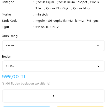
Kategori
Çocuk Giyim
,
Çocuk Tulum Salopet
,
Çocuk
Tulum
,
Çocuk Plaj Giyim
,
Çocuk Mayo
Marka
ministok
Stok Kodu
mgolmns05-sapkalikirmizi_kirmizi_7-8_yas
Fiyat
544,55 TL + KDV
Ürün Rengi
Beden
599,00 TL
*61,00 TL den başlayan taksitlerle!