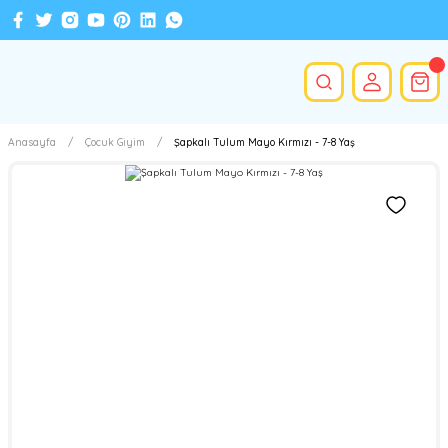
Anasayfa
Çocuk Giyim
Şapkalı Tulum Mayo Kırmızı - 7-8 Yaş