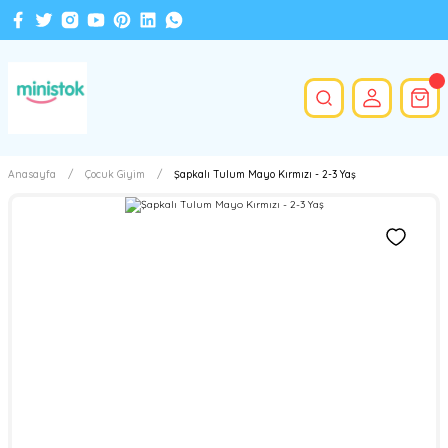
Anasayfa
Çocuk Giyim
Şapkalı Tulum Mayo Kırmızı - 2-3 Yaş