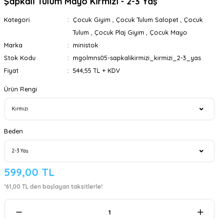
Şapkalı Tulum Mayo Kırmızı - 2-3 Yaş
Kategori
Çocuk Giyim
,
Çocuk Tulum Salopet
,
Çocuk
Tulum
,
Çocuk Plaj Giyim
,
Çocuk Mayo
Marka
ministok
Stok Kodu
mgolmns05-sapkalikirmizi_kirmizi_2-3_yas
Fiyat
544,55 TL + KDV
Ürün Rengi
Beden
599,00 TL
*61,00 TL den başlayan taksitlerle!