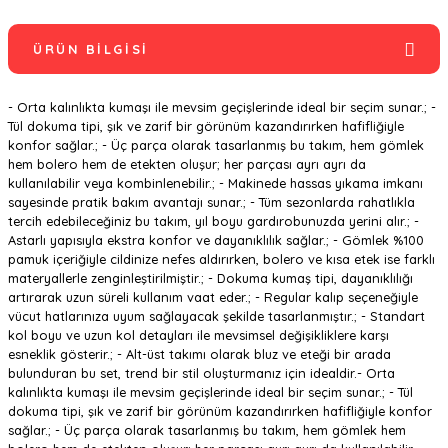
ÜRÜN BILGISI
- Orta kalınlıkta kumaşı ile mevsim geçişlerinde ideal bir seçim sunar.; -
Tül dokuma tipi, şık ve zarif bir görünüm kazandırırken hafifliğiyle
konfor sağlar.; - Üç parça olarak tasarlanmış bu takım, hem gömlek
hem bolero hem de etekten oluşur; her parçası ayrı ayrı da
kullanılabilir veya kombinlenebilir.; - Makinede hassas yıkama imkanı
sayesinde pratik bakım avantajı sunar.; - Tüm sezonlarda rahatlıkla
tercih edebileceğiniz bu takım, yıl boyu gardırobunuzda yerini alır.; -
Astarlı yapısıyla ekstra konfor ve dayanıklılık sağlar.; - Gömlek %100
pamuk içeriğiyle cildinize nefes aldırırken, bolero ve kısa etek ise farklı
materyallerle zenginleştirilmiştir.; - Dokuma kumaş tipi, dayanıklılığı
artırarak uzun süreli kullanım vaat eder.; - Regular kalıp seçeneğiyle
vücut hatlarınıza uyum sağlayacak şekilde tasarlanmıştır.; - Standart
kol boyu ve uzun kol detayları ile mevsimsel değişikliklere karşı
esneklik gösterir.; - Alt-üst takımı olarak bluz ve eteği bir arada
bulunduran bu set, trend bir stil oluşturmanız için idealdir.- Orta
kalınlıkta kumaşı ile mevsim geçişlerinde ideal bir seçim sunar.; - Tül
dokuma tipi, şık ve zarif bir görünüm kazandırırken hafifliğiyle konfor
sağlar.; - Üç parça olarak tasarlanmış bu takım, hem gömlek hem