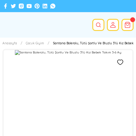
Anasayfa
Çocuk Giyim
Santana Bolerolu, Tütü Şortlu Ve Bluzlu 3'lü Kız Bebek 