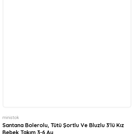
ministok
Santana Bolerolu, Tütü Şortlu Ve Bluzlu 3'lü Kız
Bebek Takım 3-6 Ay