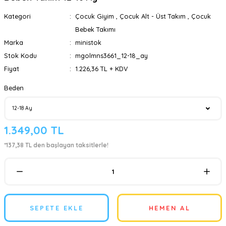
Kategori
Çocuk Giyim
,
Çocuk Alt - Üst Takım
,
Çocuk
Bebek Takımı
Marka
ministok
Stok Kodu
mgolmns3661_12-18_ay
Fiyat
1.226,36 TL + KDV
Beden
1.349,00 TL
*137,38 TL den başlayan taksitlerle!
SEPETE EKLE
HEMEN AL