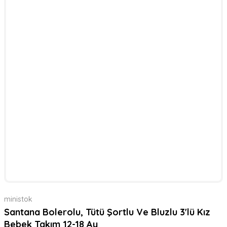
ministok
Santana Bolerolu, Tütü Şortlu Ve Bluzlu 3'lü Kız
Bebek Takım 12-18 Ay