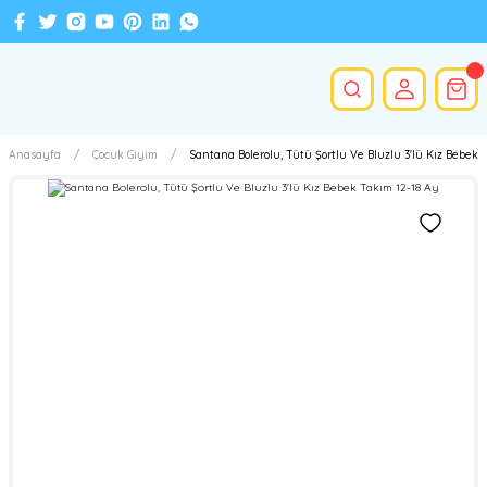
Anasayfa
Çocuk Giyim
Santana Bolerolu, Tütü Şortlu Ve Bluzlu 3'lü Kız Bebek 