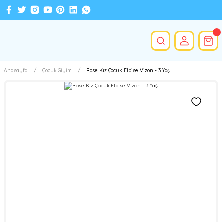
Anasayfa
Çocuk Giyim
Rose Kız Çocuk Elbise Vizon - 3 Yaş