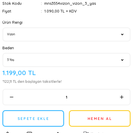
Stok Kodu
mns3554vizon_vizon_3_yas
Fiyat
1.090,00 TL + KDV
Ürün Rengi
Beden
1.199,00 TL
*122,11 TL den başlayan taksitlerle!
SEPETE EKLE
HEMEN AL