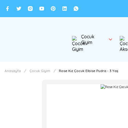
Çocuk
Giyim
Anasayfa
Çocuk Giyim
Rose Kız Çocuk Elbise Pudra - 3 Yaş