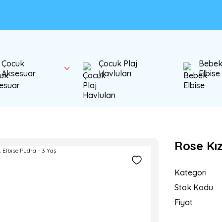
Çocuk
Çocuk Plaj
Bebe
Aksesuar
Havluları
Elbise
Rose Kız
Kategori
Stok Kodu
Fiyat