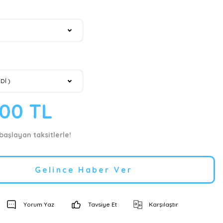
,00 TL
 başlayan taksitlerle!
Gelince Haber Ver
Yorum Yaz
Tavsiye Et
Karşılaştır