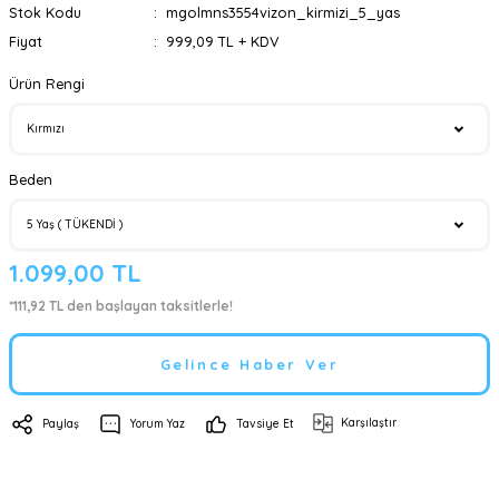
Stok Kodu
mgolmns3554vizon_kirmizi_5_yas
Fiyat
999,09 TL + KDV
Ürün Rengi
Beden
1.099,00 TL
*111,92 TL den başlayan taksitlerle!
Gelince Haber Ver
Karşılaştır
Paylaş
Yorum Yaz
Tavsiye Et