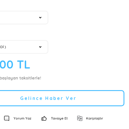
,00 TL
 başlayan taksitlerle!
Gelince Haber Ver
Yorum Yaz
Tavsiye Et
Karşılaştır