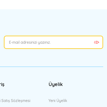
bilirsiniz.
riş
Üyelik
i Satış Sözleşmesi
Yeni Üyelik