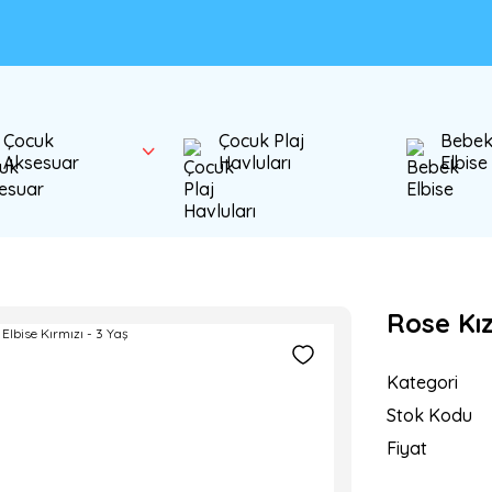
Çocuk
Çocuk Plaj
Bebe
Aksesuar
Havluları
Elbise
Rose Kız
Kategori
Stok Kodu
Fiyat